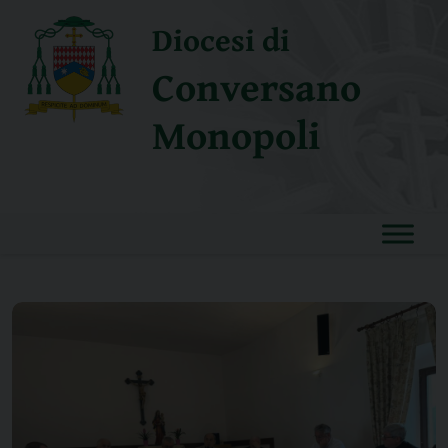
Skip
Diocesi di
to
content
Conversano
Monopoli