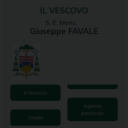
IL VESCOVO
S. E. Mons.
Giuseppe FAVALE
Il Vescovo
Agenda
pastorale
Omelie