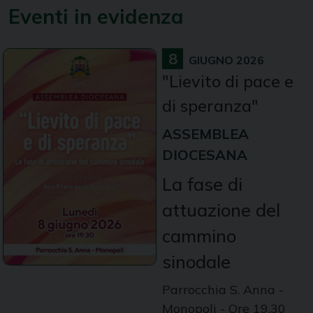
Eventi in evidenza
8
GIUGNO 2026
"Lievito di pace e
di speranza"
ASSEMBLEA
DIOCESANA
La fase di
attuazione del
cammino
sinodale
Parrocchia S. Anna -
Monopoli - Ore 19.30