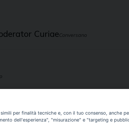
oderator Curiae
Conversano
o
imili per finalità tecniche e, con il tuo consenso, anche per 
amento dell'esperienza", "misurazione" e "targeting e pubbli