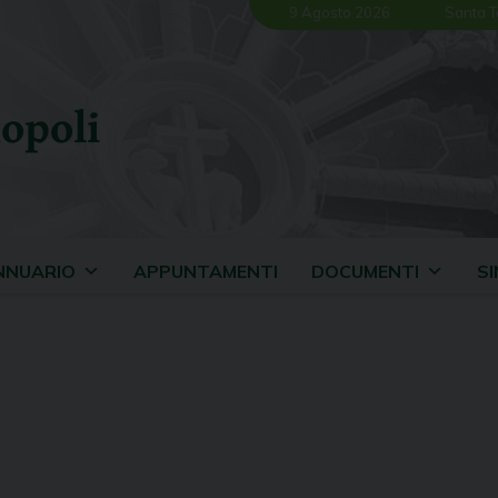
9 Agosto 2026
Santa T
opoli
NNUARIO
APPUNTAMENTI
DOCUMENTI
S