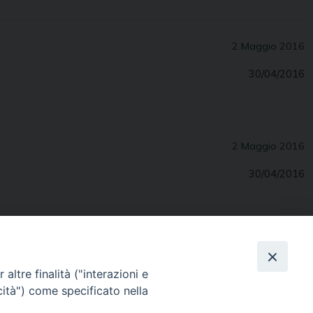
2 Maggio 2016
30/04/2016
2 Maggio 2016
30/04/2016
altre finalità ("interazioni e
cità") come specificato nella
Contatti