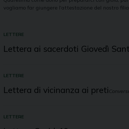
vogliamo far giungere l’attestazione del nostro filial
LETTERE
Lettera ai sacerdoti Giovedì San
LETTERE
Lettera di vicinanza ai preti
Convers
LETTERE