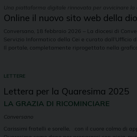
Una piattaforma digitale rinnovata per avvicinare la c
Online il nuovo sito web della d
Conversano, 18 febbraio 2026 – La diocesi di Convers
Servizio Informatico della Cei e curato dall’Ufficio
Il portale, completamente riprogettato nella grafi
LETTERE
Lettera per la Quaresima 2025
LA GRAZIA DI RICOMINCIARE
Conversano
Carissimi fratelli e sorelle, con il cuore colmo di 
Quaresima come dono per prepararci con gioia, purif