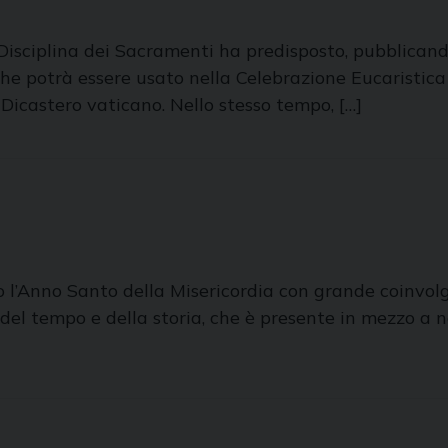
a Disciplina dei Sacramenti ha predisposto, pubblicand
 potrà essere usato nella Celebrazione Eucaristica se
 Dicastero vaticano. Nello stesso tempo, […]
o l’Anno Santo della Misericordia con grande coinvol
del tempo e della storia, che è presente in mezzo a noi