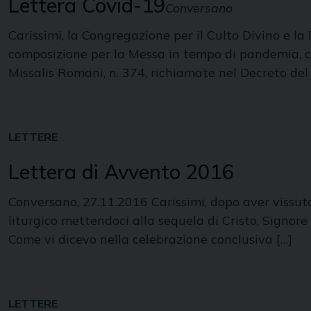
Lettera Covid-19
Conversano
Carissimi, la Congregazione per il Culto Divino e l
composizione per la Messa in tempo di pandemia, che
Missalis Romani, n. 374, richiamate nel Decreto del
LETTERE
Lettera di Avvento 2016
Conversano, 27.11.2016 Carissimi, dopo aver vissut
liturgico mettendoci alla sequela di Cristo, Signore 
Come vi dicevo nella celebrazione conclusiva […]
LETTERE