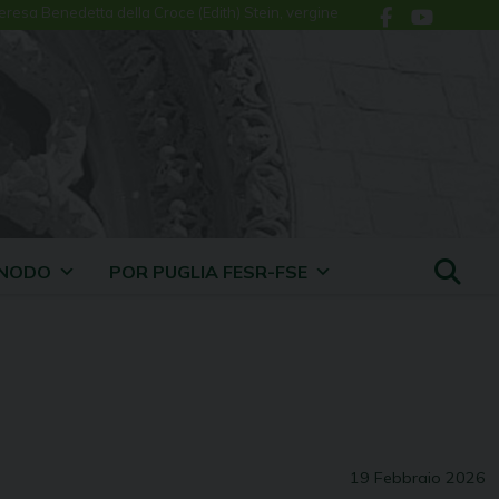
eresa Benedetta della Croce (Edith) Stein, vergine
INODO
POR PUGLIA FESR-FSE
19 Febbraio 2026