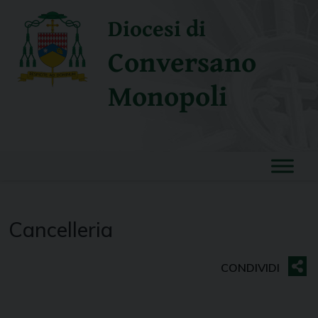
Skip
Diocesi di
to
content
Conversano
Monopoli
Cancelleria