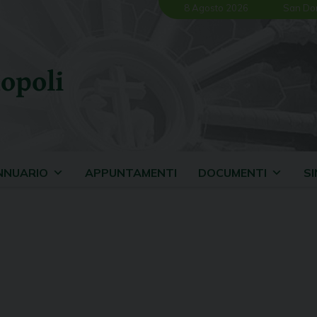
8 Agosto 2026
San Do
opoli
NNUARIO
APPUNTAMENTI
DOCUMENTI
S