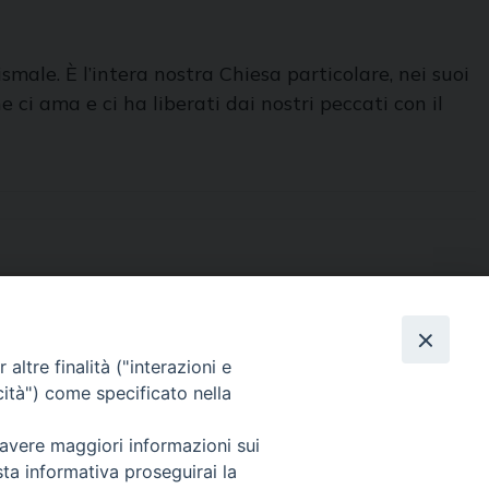
ale. È l’intera nostra Chiesa particolare, nei suoi
e ci ama e ci ha liberati dai nostri peccati con il
Contatti
Sede Curia
altre finalità ("interazioni e
70014 CONVERSANO (BA) – Via San Benedetto, 1
cità") come specificato nella
E-mail: curia@conversano.chiesacattolica.it
 avere maggiori informazioni sui
Succursale
sta informativa proseguirai la
70043 MONOPOLI (Ba) – Largo Vescovado, 5