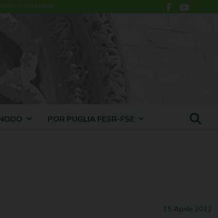
menico, sacerdote
INODO
POR PUGLIA FESR-FSE
15 Aprile 2022