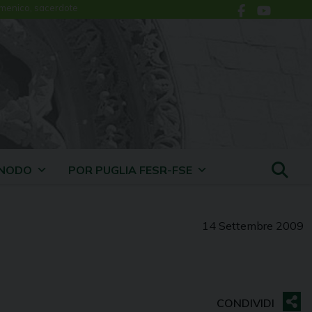
menico, sacerdote
INODO
POR PUGLIA FESR-FSE
14 Settembre 2009