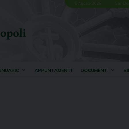
8 Agosto 2026
San Do
opoli
NNUARIO
APPUNTAMENTI
DOCUMENTI
S