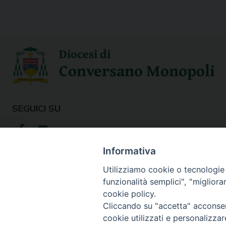
Diocesi di
Conversano Monopoli
SEGUICI SU
Informativa
Utilizziamo cookie o tecnologie s
funzionalità semplici", "miglior
cookie policy.
Cliccando su "accetta" acconsent
cookie utilizzati e personalizza