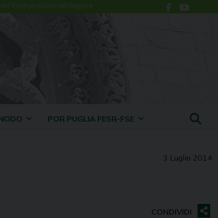
ella Trasfigurazione del Signore
INODO
POR PUGLIA FESR-FSE
3 Luglio 2014