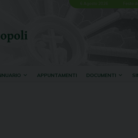
6 Agosto 2026
Festa d
opoli
NNUARIO
APPUNTAMENTI
DOCUMENTI
S