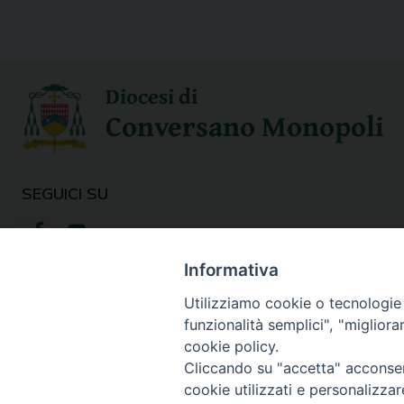
Diocesi di
Conversano Monopoli
SEGUICI SU
Informativa
Utilizziamo cookie o tecnologie s
funzionalità semplici", "miglior
cookie policy.
Cliccando su "accetta" acconsent
cookie utilizzati e personalizza