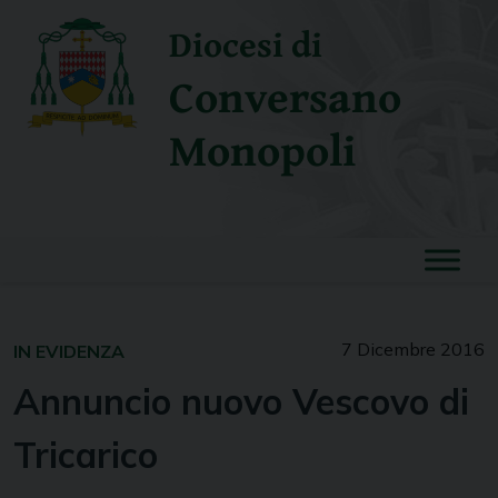
Skip
Diocesi di
to
content
Conversano
Monopoli
7 Dicembre 2016
IN EVIDENZA
Annuncio nuovo Vescovo di
Tricarico