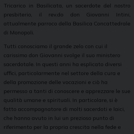
Tricarico in Basilicata, un sacerdote del nostro
presbiterio, il rev.do don Giovanni Intini,
attualmente parroco della Basilica Concattedrale
di Monopoli.
Tutti conosciamo il grande zelo con cui il
carissimo don Giovanni svolge il suo ministero
sacerdotale. In questi anni ha esplicato diversi
uffici, particolarmente nel settore della cura e
della promozione delle vocazioni e ciò ha
permesso a tanti di conoscere e apprezzare le sue
qualità umane e spirituali. In particolare, si è
fatto accompagnatore di molti sacerdoti e laici,
che hanno avuto in lui un prezioso punto di
riferimento per la propria crescita nella fede e