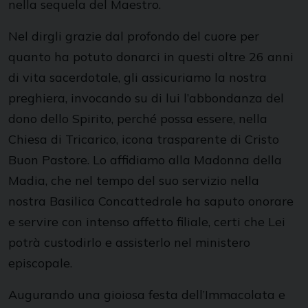
nella sequela del Maestro.
Nel dirgli grazie dal profondo del cuore per
quanto ha potuto donarci in questi oltre 26 anni
di vita sacerdotale, gli assicuriamo la nostra
preghiera, invocando su di lui l’abbondanza del
dono dello Spirito, perché possa essere, nella
Chiesa di Tricarico, icona trasparente di Cristo
Buon Pastore. Lo affidiamo alla Madonna della
Madia, che nel tempo del suo servizio nella
nostra Basilica Concattedrale ha saputo onorare
e servire con intenso affetto filiale, certi che Lei
potrà custodirlo e assisterlo nel ministero
episcopale.
Augurando una gioiosa festa dell’Immacolata e