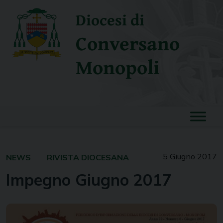
Skip
Diocesi di
to
content
Conversano
Monopoli
5 Giugno 2017
NEWS
RIVISTA DIOCESANA
Impegno Giugno 2017