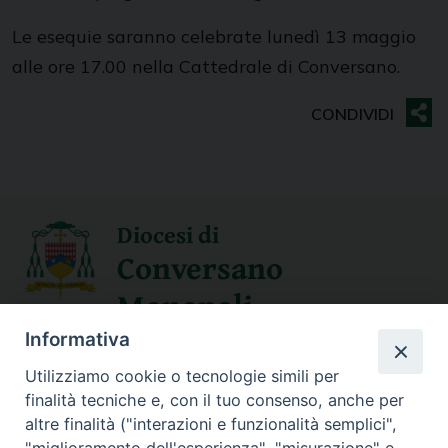
Le esequie saranno celebrate lunedì 13 maggio
alle ore 17.00 nella Cattedrale di Conversano.
Diocesi di
Conversano
Monopoli
Informativa
SEGUICI SU
Utilizziamo cookie o tecnologie simili per
finalità tecniche e, con il tuo consenso, anche per
altre finalità ("interazioni e funzionalità semplici",