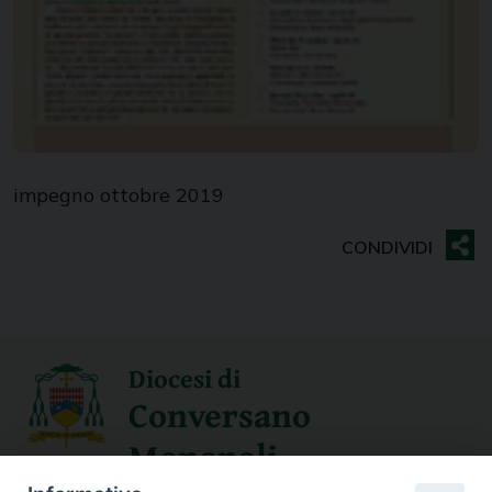
impegno ottobre 2019
Diocesi di
Conversano
Monopoli