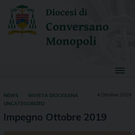
Skip
Diocesi di
to
content
Conversano
Monopoli
4 Ottobre 2019
NEWS
RIVISTA DIOCESANA
UNCATEGORIZED
Impegno Ottobre 2019