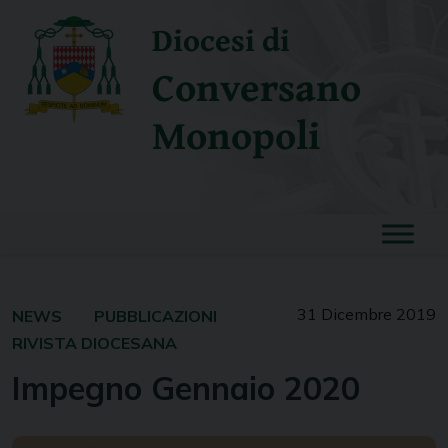
Skip
Diocesi di
to
content
Conversano
Monopoli
31 Dicembre 2019
NEWS
PUBBLICAZIONI
RIVISTA DIOCESANA
Impegno Gennaio 2020