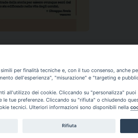
imili per finalità tecniche e, con il tuo consenso, anche per 
amento dell'esperienza", "misurazione" e "targeting e pubbli
i all'utilizzo dei cookie. Cliccando su "personalizza" puoi
re le tue preferenze. Cliccando su "rifiuta" o chiudendo que
okie tecnici. Ulteriori informazioni sono disponibili nella
coo
Rifiuta