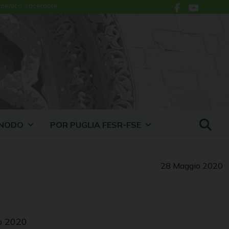
menico, sacerdote
INODO
POR PUGLIA FESR-FSE
28 Maggio 2020
o 2020