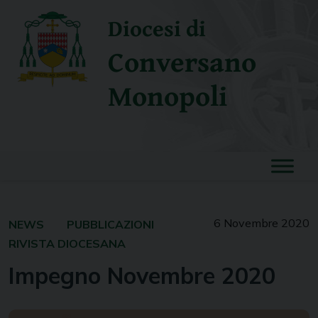
Skip
Diocesi di
to
content
Conversano
Monopoli
6 Novembre 2020
NEWS
PUBBLICAZIONI
RIVISTA DIOCESANA
Impegno Novembre 2020