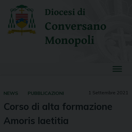
Skip
Diocesi di
to
content
Conversano
Monopoli
1 Settembre 2021
NEWS
PUBBLICAZIONI
Corso di alta formazione
Amoris laetitia