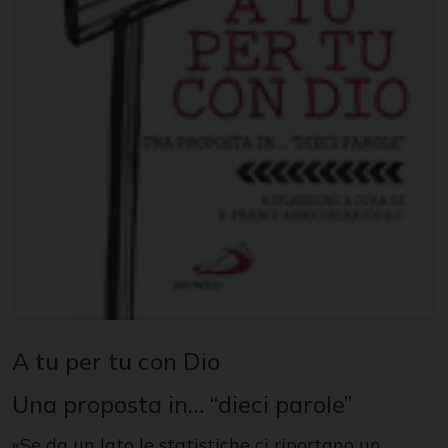
A tu per tu con Dio
Una proposta in… “dieci parole”
«Se da un lato le statistiche ci riportano un