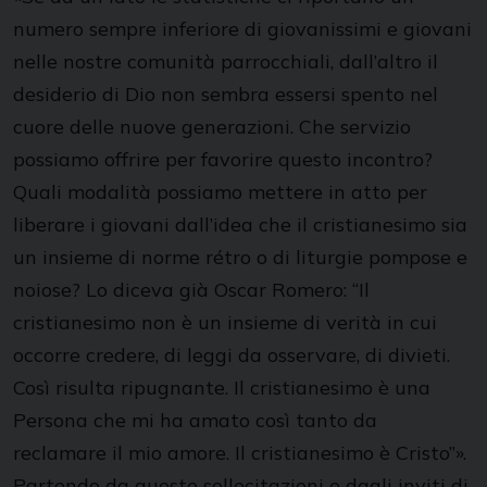
numero sempre inferiore di giovanissimi e giovani
nelle nostre comunità parrocchiali, dall’altro il
desiderio di Dio non sembra essersi spento nel
cuore delle nuove generazioni. Che servizio
possiamo offrire per favorire questo incontro?
Quali modalità possiamo mettere in atto per
liberare i giovani dall’idea che il cristianesimo sia
un insieme di norme rétro o di liturgie pompose e
noiose? Lo diceva già Oscar Romero: “Il
cristianesimo non è un insieme di verità in cui
occorre credere, di leggi da osservare, di divieti.
Così risulta ripugnante. Il cristianesimo è una
Persona che mi ha amato così tanto da
reclamare il mio amore. Il cristianesimo è Cristo”».
Partendo da queste sollecitazioni e dagli inviti di