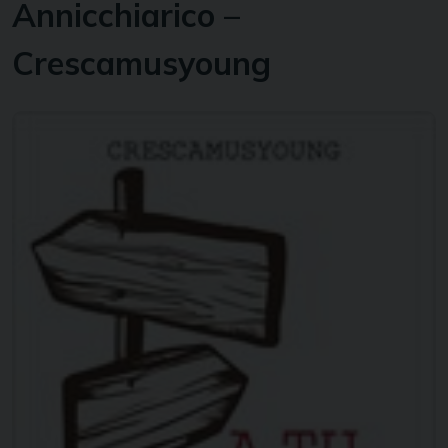
Annicchiarico –
Crescamusyoung