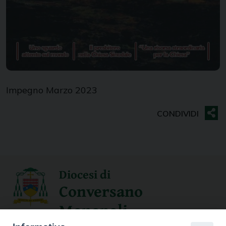
Impegno Marzo 2023
Diocesi di
Conversano
Monopoli