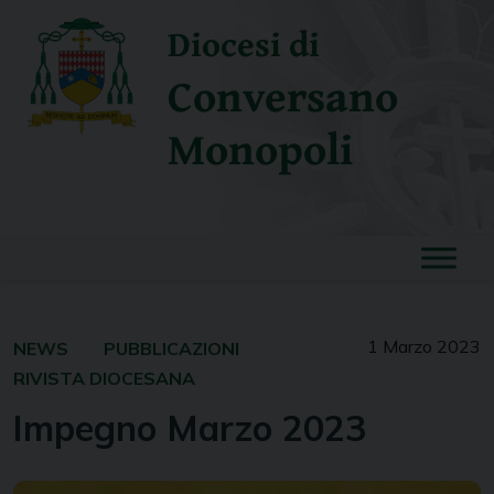
Skip
Diocesi di
to
content
Conversano
Monopoli
1 Marzo 2023
NEWS
PUBBLICAZIONI
RIVISTA DIOCESANA
Impegno Marzo 2023