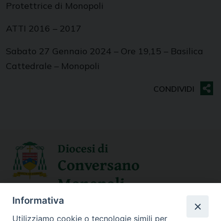
Protettrice di Monopoli
ATTI 2016 – 2017
Sabato 27 Gennaio 2024 – Ore 19,15 – Basilica
Cattedrale – Monopoli
Diocesi di
Conversano
Monopoli
Informativa
SEGUICI SU
Utilizziamo cookie o tecnologie simili per