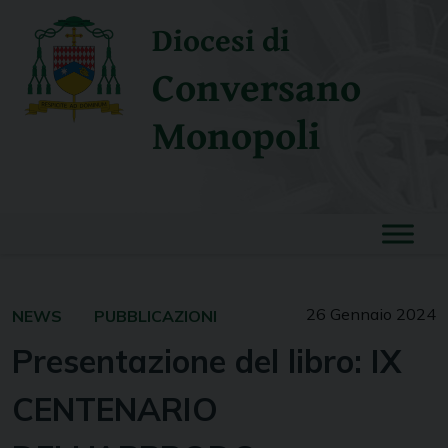
Skip
Diocesi di
to
content
Conversano
Monopoli
26 Gennaio 2024
NEWS
PUBBLICAZIONI
Presentazione del libro: IX
CENTENARIO