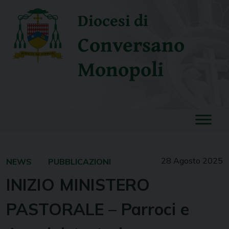
Skip
Diocesi di
to
content
Conversano
Monopoli
28 Agosto 2025
NEWS
PUBBLICAZIONI
INIZIO MINISTERO
PASTORALE – Parroci e