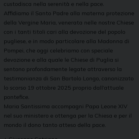
custodisca nella serenità e nella pace.
Affidiamo il Santo Padre alla materna protezione
della Vergine Maria, venerata nelle nostre Chiese
con i tanti titoli cari alla devozione del popolo
pugliese, e in modo particolare alla Madonna di
Pompei, che oggi celebriamo con speciale
devozione e alla quale le Chiese di Puglia si
sentono profondamente legate attraverso la
testimonianza di San Bartolo Longo, canonizzato
lo scorso 19 ottobre 2025 proprio dall’attuale
pontefice.
Maria Santissima accompagni Papa Leone XIV
nel suo ministero e ottenga per la Chiesa e per il
mondo il dono tanto atteso della pace.