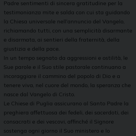
Padre sentimenti di sincera gratitudine per la
testimonianza mite e salda con cui sta guidando
la Chiesa universale nell’annuncio del Vangelo,
richiamando tutti, con una semplicità disarmante
e disarmata, ai sentieri della fraternità, della
giustizia e della pace.
In un tempo segnato da aggressioni e ostilità, le
Sue parole e il Suo stile pastorale continuano a
incoraggiare il cammino del popolo di Dio e a
tenere viva, nel cuore del mondo, la speranza che
nasce dal Vangelo di Cristo.
Le Chiese di Puglia assicurano al Santo Padre la
preghiera affettuosa dei fedeli, dei sacerdoti, dei
consacrati e dei vescovi, affinché il Signore
sostenga ogni giorno il Suo ministero e lo