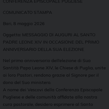
CONFERENZA EPISCOPALE PUGLIESE
COMUNICATO STAMPA
Bari, 8 maggio 2026
Oggetto: MESSAGGIO DI AUGURI AL SANTO
PADRE LEONE XIV IN OCCASIONE DEL PRIMO
ANNIVERSARIO DELLA SUA ELEZIONE
Nel primo anniversario dell’elezione di Sua
Santità Papa Leone XIV, le Chiese di Puglia, unite
ai loro Pastori, rendono grazie al Signore per il
dono del Suo ministero.
A nome dei Vescovi della Conferenza Episcopale
Pugliese e delle comunità affidate alla nostra
cura pastorale, desidero esprimere al Santo