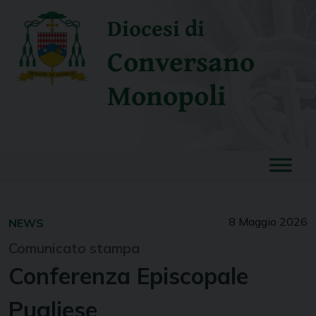
Skip
Diocesi di
to
content
Conversano
Monopoli
8 Maggio 2026
NEWS
Comunicato stampa
Conferenza Episcopale
Pugliese