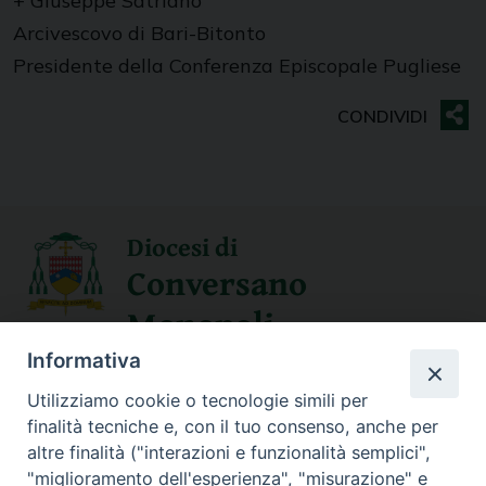
+ Giuseppe Satriano
Arcivescovo di Bari-Bitonto
Presidente della Conferenza Episcopale Pugliese
Diocesi di
Conversano
Monopoli
Informativa
SEGUICI SU
Utilizziamo cookie o tecnologie simili per
finalità tecniche e, con il tuo consenso, anche per
altre finalità ("interazioni e funzionalità semplici",
"miglioramento dell'esperienza", "misurazione" e