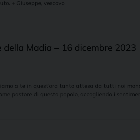
aluto. + Giuseppe, vescovo
ne della Madia – 16 dicembre 2023
iamo a te in quest’ora tanto attesa da tutti noi mon
ome pastore di questo popolo, accogliendo i sentiment