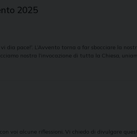
ento 2025
 vi dia pace!”. L’Avvento torna a far sbocciare la nostr
! Facciamo nostra l’invocazione di tutta la Chiesa, uni
 con voi alcune riflessioni. Vi chiedo di divulgare que