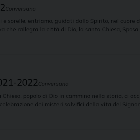
22
Conversano
sorelle, entriamo, guidati dallo Spirito, nel cuore d
va che rallegra la città di Dio, la santa Chiesa, Sposa
2021-2022
Conversano
iesa, popolo di Dio in cammino nella storia, ci accin
elebrazione dei misteri salvifici della vita del Signor