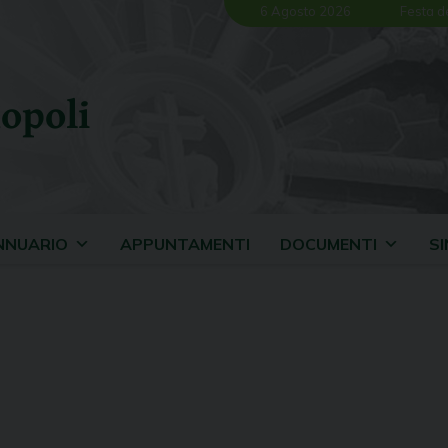
6 Agosto 2026
Festa d
opoli
NNUARIO
APPUNTAMENTI
DOCUMENTI
S