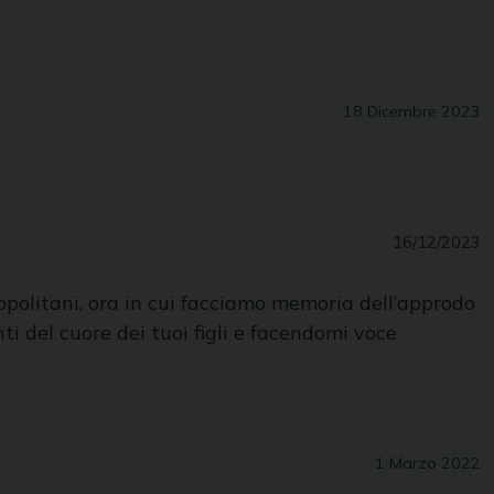
18 Dicembre 2023
16/12/2023
opolitani, ora in cui facciamo memoria dell’approdo
i del cuore dei tuoi figli e facendomi voce
1 Marzo 2022