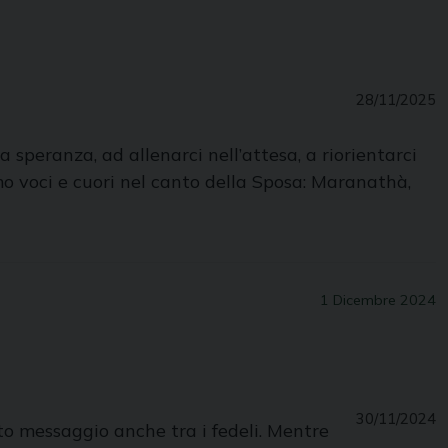
28/11/2025
a speranza, ad allenarci nell’attesa, a riorientarci
amo voci e cuori nel canto della Sposa: Maranathà,
1 Dicembre 2024
30/11/2024
sto messaggio anche tra i fedeli. Mentre