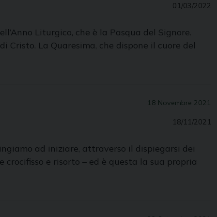
01/03/2022
ell’Anno Liturgico, che è la Pasqua del Signore.
 di Cristo. La Quaresima, che dispone il cuore del
18 Novembre 2021
18/11/2021
giamo ad iniziare, attraver­so il dispiegarsi dei
e crocifisso e risorto – ed è questa la sua propria