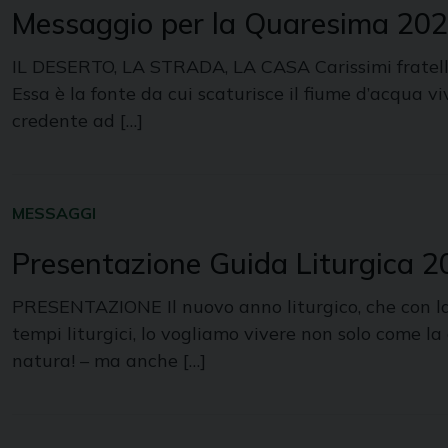
Messaggio per la Quaresima 20
IL DESERTO, LA STRADA, LA CASA Carissimi fratelli e 
Essa è la fonte da cui scaturisce il fiume d’acqua vi
credente ad […]
MESSAGGI
Presentazione Guida Liturgica 
PRESENTAZIONE Il nuovo anno liturgico, che con la Ch
tempi liturgici, lo vogliamo vivere non solo come la c
natura! – ma anche […]