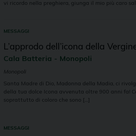
vi ricordo nella preghiera, giunga il mio più caro s
MESSAGGI
L’approdo dell’icona della Vergi
Cala Batteria - Monopoli
Monopoli
Santa Madre di Dio, Madonna della Madia, ci rivolg
della tua dolce Icona avvenuta oltre 900 anni fa! C
soprattutto di coloro che sono […]
MESSAGGI