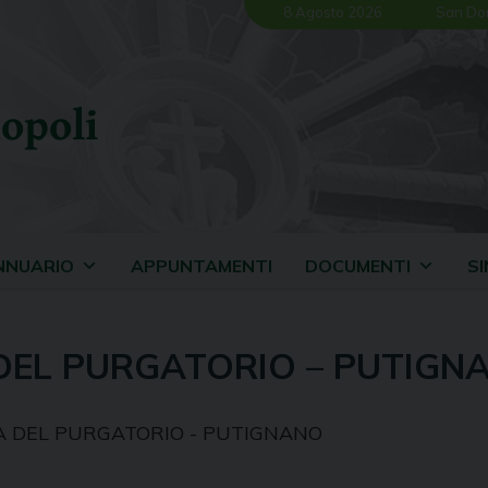
8 Agosto 2026
San Do
opoli
NNUARIO
APPUNTAMENTI
DOCUMENTI
S
DEL PURGATORIO – PUTIGN
A DEL PURGATORIO - PUTIGNANO