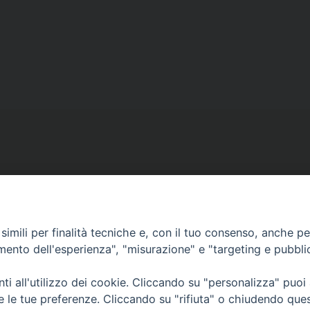
imili per finalità tecniche e, con il tuo consenso, anche per 
amento dell'esperienza", "misurazione" e "targeting e pubbli
Copyright © diocesi di Conversano Monopoli
i all'utilizzo dei cookie. Cliccando su "personalizza" puoi
re le tue preferenze. Cliccando su "rifiuta" o chiudendo que