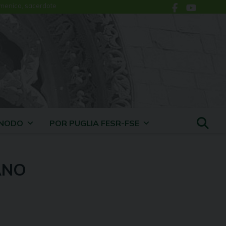
menico, sacerdote
INODO
POR PUGLIA FESR-FSE
ANO