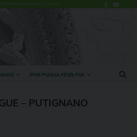
ella Trasfigurazione del Signore
INODO
POR PUGLIA FESR-FSE
GUE – PUTIGNANO