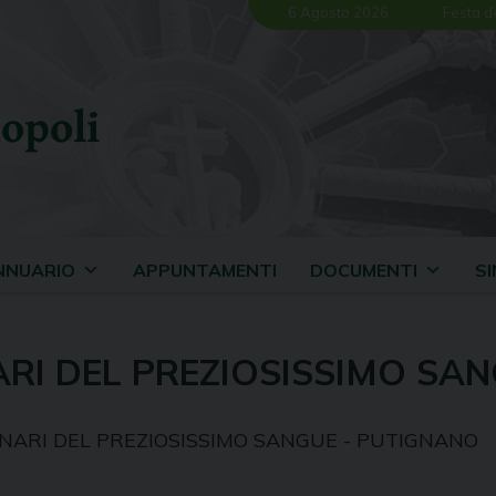
6 Agosto 2026
Festa d
opoli
NNUARIO
APPUNTAMENTI
DOCUMENTI
S
RI DEL PREZIOSISSIMO SAN
NARI DEL PREZIOSISSIMO SANGUE - PUTIGNANO