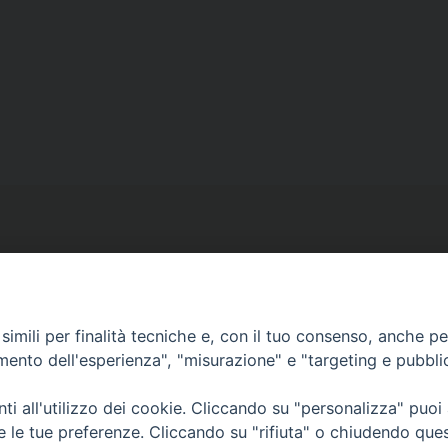
imili per finalità tecniche e, con il tuo consenso, anche per 
amento dell'esperienza", "misurazione" e "targeting e pubbli
i all'utilizzo dei cookie. Cliccando su "personalizza" puoi
Copyright © diocesi di Conversano Monopoli
re le tue preferenze. Cliccando su "rifiuta" o chiudendo que