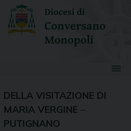
Skip
Diocesi di
to
content
Conversano
Monopoli
DELLA VISITAZIONE DI
MARIA VERGINE –
PUTIGNANO