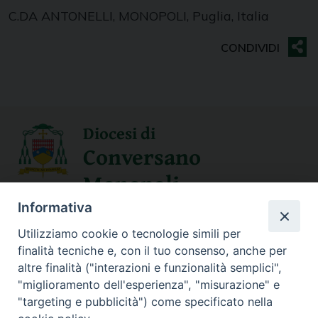
C.DA ANTONELLI, MONOPOLI, Puglia, Italia
Diocesi di
Conversano
Monopoli
Informativa
SEGUICI SU
Utilizziamo cookie o tecnologie simili per
finalità tecniche e, con il tuo consenso, anche per
altre finalità ("interazioni e funzionalità semplici",
"miglioramento dell'esperienza", "misurazione" e
Contatti
"targeting e pubblicità") come specificato nella