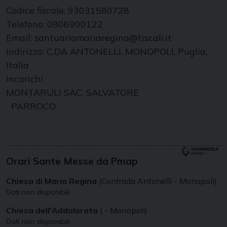
Codice fiscale:
93031580728
Telefono:
0806900122
Email:
santuariomariaregina@tiscali.it
Indirizzo:
C.DA ANTONELLI, MONOPOLI, Puglia,
Italia
Incarichi
MONTARULI SAC. SALVATORE
PARROCO
Orari Sante Messe da Pmap
Chiesa di Maria Regina
(Contrada Antonelli - Monopoli)
Dati non disponibili
Chiesa dell'Addolorata
( - Monopoli)
Dati non disponibili