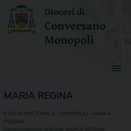
Skip
Diocesi di
to
content
Conversano
Monopoli
MARIA REGINA
II ZONA PASTORALE - MONOPOLI
»
MARIA
REGINA
Denominazione ufficiale:
MARIA REGINA