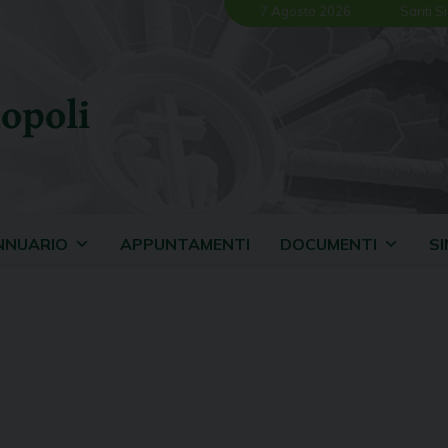
7 Agosto 2026
Santi Si
opoli
NNUARIO
APPUNTAMENTI
DOCUMENTI
S