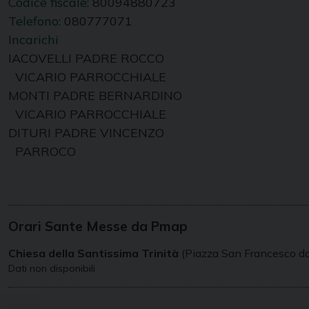
Codice fiscale:
80094880723
Telefono:
080777071
Incarichi
IACOVELLI PADRE ROCCO
VICARIO PARROCCHIALE
MONTI PADRE BERNARDINO
VICARIO PARROCCHIALE
DITURI PADRE VINCENZO
PARROCO
Orari Sante Messe da Pmap
Chiesa della Santissima Trinità
(Piazza San Francesco d
Dati non disponibili