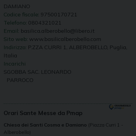
DAMIANO
Codice fiscale:
97500170721
Telefono:
0804321021
Email:
basilica.alberobello@libero.it
Sito web:
www.basilicalberobello.com
Indirizzo:
P.ZZA CURRI 1, ALBEROBELLO, Puglia,
Italia
Incarichi
SGOBBA SAC. LEONARDO
PARROCO
Orari Sante Messe da Pmap
Chiesa dei Santi Cosma e Damiano
(Piazza Curri 1 -
Alberobello)