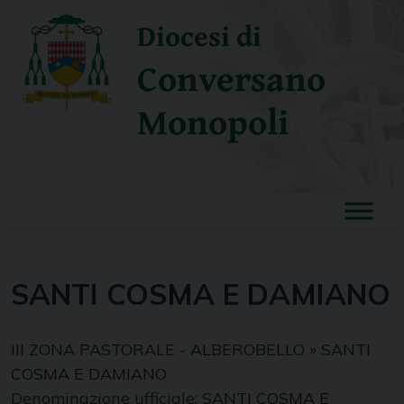
Skip
Diocesi di
to
content
Conversano
Monopoli
SANTI COSMA E DAMIANO
III ZONA PASTORALE - ALBEROBELLO
»
SANTI
COSMA E DAMIANO
Denominazione ufficiale:
SANTI COSMA E