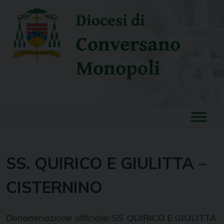
Skip
Diocesi di
to
content
Conversano
Monopoli
SS. QUIRICO E GIULITTA –
CISTERNINO
Denominazione ufficiale:
SS. QUIRICO E GIULITTA