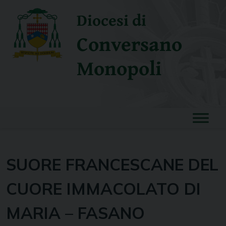
Skip
Diocesi di
to
content
Conversano
Monopoli
SUORE FRANCESCANE DEL
CUORE IMMACOLATO DI
MARIA – FASANO