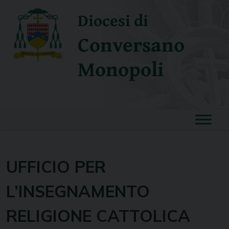
Skip
Diocesi di
to
content
Conversano
Monopoli
UFFICIO PER
L’INSEGNAMENTO
RELIGIONE CATTOLICA