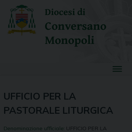
Skip
Diocesi di
to
content
Conversano
Monopoli
UFFICIO PER LA
PASTORALE LITURGICA
Denominazione ufficiale:
UFFICIO PER LA