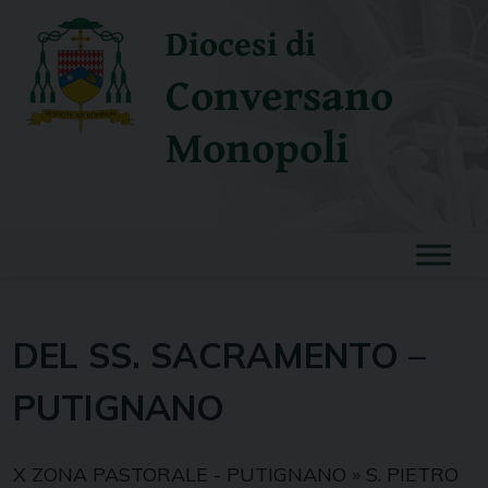
Skip
Diocesi di
to
content
Conversano
Monopoli
DEL SS. SACRAMENTO –
PUTIGNANO
X ZONA PASTORALE - PUTIGNANO
»
S. PIETRO