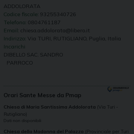
ADDOLORATA
Codice fiscale:
93255340726
Telefono:
0804761187
Email:
chiesa.addolorata@libero.it
Indirizzo:
Via TURI, RUTIGLIANO, Puglia, Italia
Incarichi
DIBELLO SAC. SANDRO
PARROCO
Orari Sante Messe da Pmap
Chiesa di Maria Santissima Addolorata
(Via Turi -
Rutigliano)
Dati non disponibili
Chiesa della Madonna del Palazzo
(Provinciale per Turi