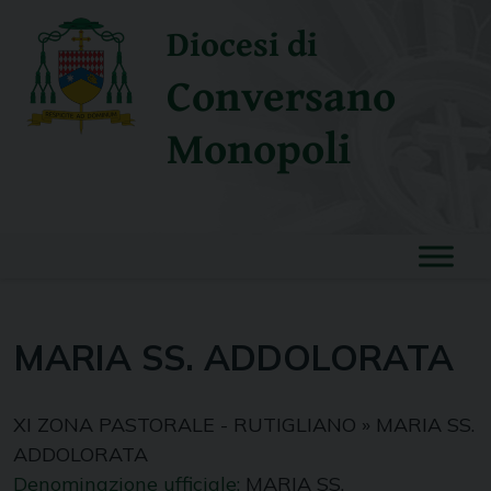
Skip
Diocesi di
to
content
Conversano
Monopoli
MARIA SS. ADDOLORATA
XI ZONA PASTORALE - RUTIGLIANO
»
MARIA SS.
ADDOLORATA
Denominazione ufficiale:
MARIA SS.