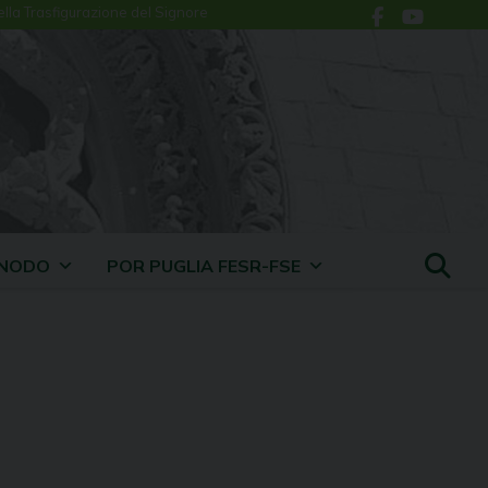
ella Trasfigurazione del Signore
INODO
POR PUGLIA FESR-FSE