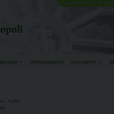
6 Agosto 2026
Festa d
opoli
NNUARIO
APPUNTAMENTI
DOCUMENTI
S
A - TURI
RI