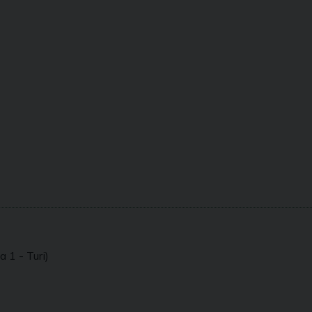
 1 - Turi)