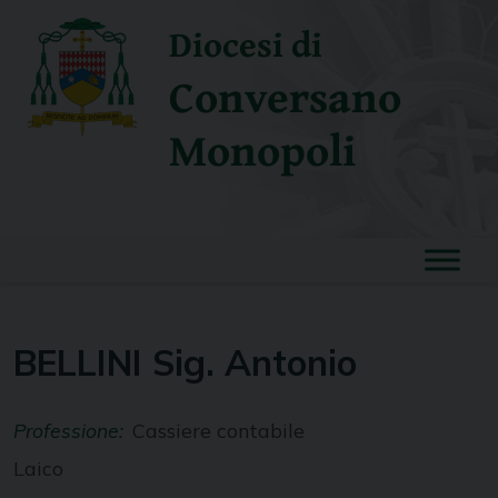
Skip
Diocesi di
to
content
Conversano
Monopoli
BELLINI Sig. Antonio
Professione:
Cassiere contabile
Laico