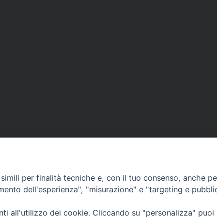
imili per finalità tecniche e, con il tuo consenso, anche per 
amento dell'esperienza", "misurazione" e "targeting e pubbli
i all'utilizzo dei cookie. Cliccando su "personalizza" puoi