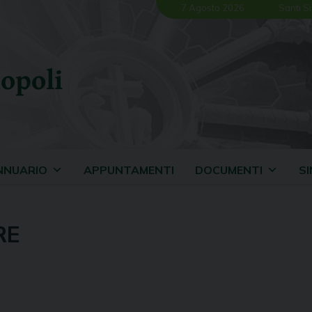
7 Agosto 2026
Santi Si
opoli
NNUARIO
APPUNTAMENTI
DOCUMENTI
S
RE