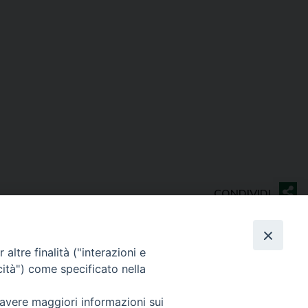
altre finalità ("interazioni e
cità") come specificato nella
Contatti
 avere maggiori informazioni sui
Sede Curia