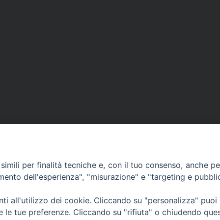
imili per finalità tecniche e, con il tuo consenso, anche per 
amento dell'esperienza", "misurazione" e "targeting e pubbli
i all'utilizzo dei cookie. Cliccando su "personalizza" puoi
re le tue preferenze. Cliccando su "rifiuta" o chiudendo que