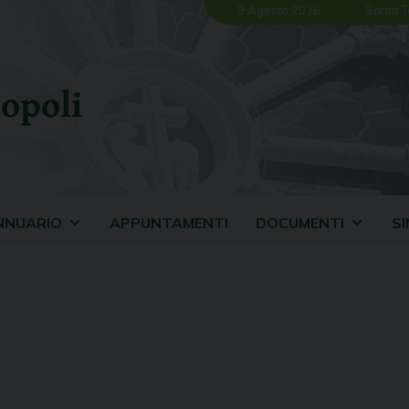
9 Agosto 2026
Santa T
opoli
NNUARIO
APPUNTAMENTI
DOCUMENTI
S