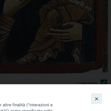
altre finalità ("interazioni e
cità") come specificato nella