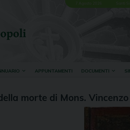
7 Agosto 2026
Santi Si
opoli
NNUARIO
APPUNTAMENTI
DOCUMENTI
S
della morte di Mons. Vincenz