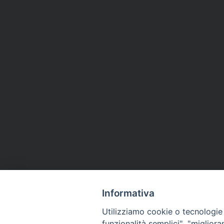
Informativa
Utilizziamo cookie o tecnologie s
funzionalità semplici", "miglior