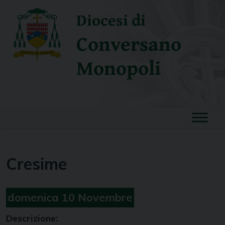
Skip
Diocesi di
to
content
Conversano
Monopoli
Cresime
domenica
10
Novembre
Descrizione: