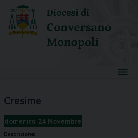
Skip
Diocesi di
to
content
Conversano
Monopoli
Cresime
domenica
24
Novembre
Descrizione: