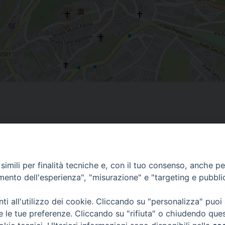
imili per finalità tecniche e, con il tuo consenso, anche per 
amento dell'esperienza", "misurazione" e "targeting e pubbli
i all'utilizzo dei cookie. Cliccando su "personalizza" puoi
re le tue preferenze. Cliccando su "rifiuta" o chiudendo que