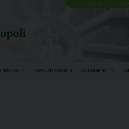
6 Agosto 2026
Festa d
opoli
NNUARIO
APPUNTAMENTI
DOCUMENTI
S