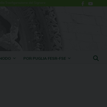
ella Trasfigurazione del Signore
INODO
POR PUGLIA FESR-FSE