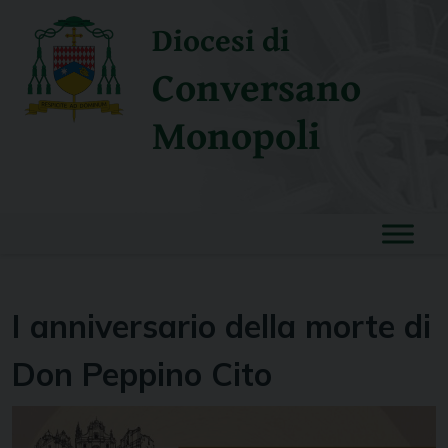
Skip
Diocesi di
to
content
Conversano
Monopoli
I anniversario della morte di
Don Peppino Cito