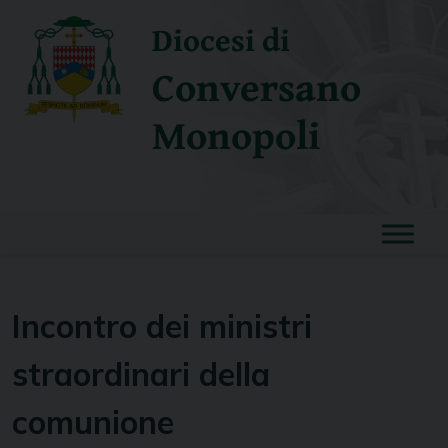
Skip
Diocesi di
to
content
Conversano
Monopoli
Incontro dei ministri
straordinari della
comunione