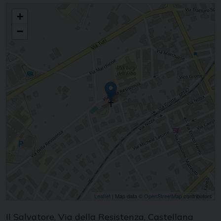
Incontro dei ministri straordinari della comunione
+
−
Leaflet
| Map data ©
OpenStreetMap
contributors
Il Salvatore, Via della Resistenza, Castellana