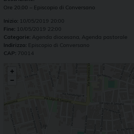
Ore 20,00 – Episcopio di Conversano
Inizio:
10/05/2019 20:00
Fine:
10/05/2019 22:00
Categorie:
Agenda diocesana, Agenda pastorale
Indirizzo:
Episcopio di Conversano
CAP:
70014
L'oratorio si racconta e si proietta
+
−