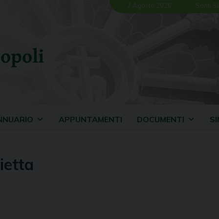
7 Agosto 2026
Santi Si
opoli
NNUARIO
APPUNTAMENTI
DOCUMENTI
S
ietta