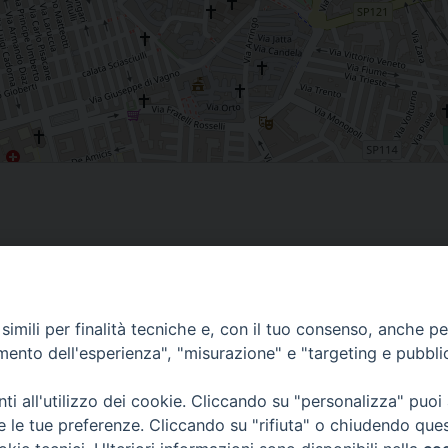
imili per finalità tecniche e, con il tuo consenso, anche per 
amento dell'esperienza", "misurazione" e "targeting e pubbli
i all'utilizzo dei cookie. Cliccando su "personalizza" puoi
re le tue preferenze. Cliccando su "rifiuta" o chiudendo que