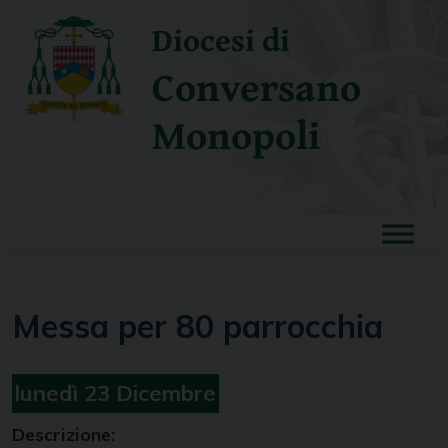
Skip
Diocesi di
to
content
Conversano
Monopoli
Messa per 80 parrocchia
lunedì
23
Dicembre
Descrizione: