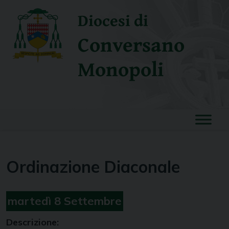
Skip
Diocesi di
to
content
Conversano
Monopoli
Ordinazione Diaconale
martedì
8
Settembre
Descrizione: