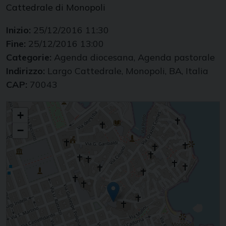
Cattedrale di Monopoli
Inizio:
25/12/2016 11:30
Fine:
25/12/2016 13:00
Categorie:
Agenda diocesana, Agenda pastorale
Indirizzo:
Largo Cattedrale, Monopoli, BA, Italia
CAP:
70043
Pontificale del Vescovo
+
−