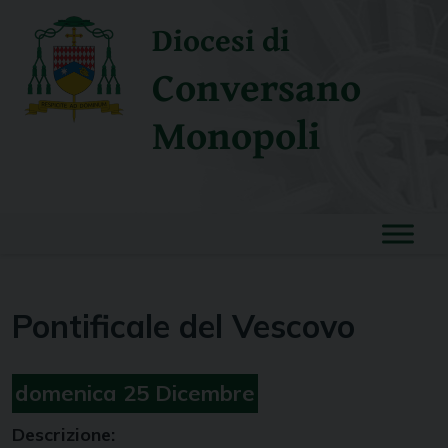
Skip
Diocesi di
to
content
Conversano
Monopoli
Pontificale del Vescovo
domenica
25
Dicembre
Descrizione: