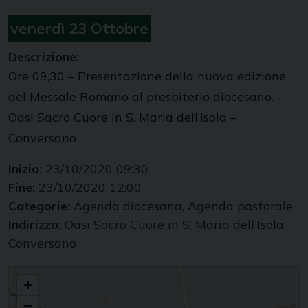
venerdì
23
Ottobre
Descrizione:
Ore 09,30 – Presentazione della nuova edizione
del Messale Romano al presbiterio diocesano. –
Oasi Sacro Cuore in S. Maria dell’Isola –
Conversano
Inizio:
23/10/2020 09:30
Fine:
23/10/2020 12:00
Categorie:
Agenda diocesana, Agenda pastorale
Indirizzo:
Oasi Sacro Cuore in S. Maria dell'Isola,
Conversano
Presentazione nuova edizione del Messale Romano
+
−