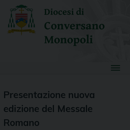
Skip
Diocesi di
to
content
Conversano
Monopoli
Presentazione nuova
edizione del Messale
Romano