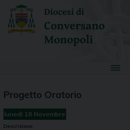
Skip
Diocesi di
to
content
Conversano
Monopoli
Progetto Oratorio
lunedì
18
Novembre
Descrizione: