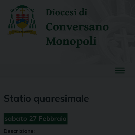
Skip
Diocesi di
to
content
Conversano
Monopoli
Statio quaresimale
sabato
27
Febbraio
Descrizione: