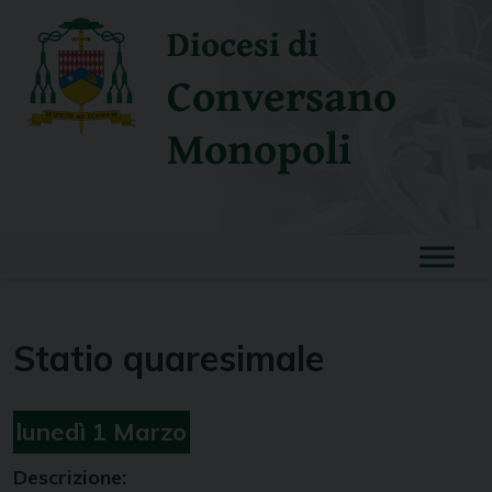
Skip
Diocesi di
to
content
Conversano
Monopoli
Statio quaresimale
lunedì
1
Marzo
Descrizione: